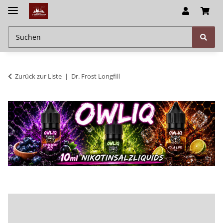
Zurück zur Liste
Dr. Frost Longfill