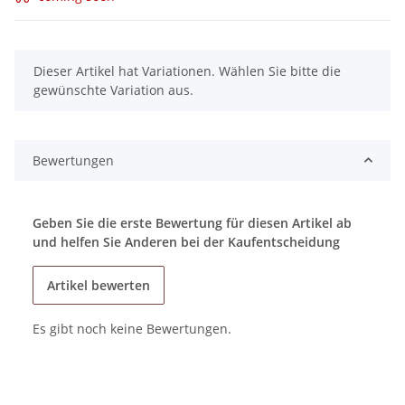
x
Dieser Artikel hat Variationen. Wählen Sie bitte die
gewünschte Variation aus.
Bewertungen
Geben Sie die erste Bewertung für diesen Artikel ab
und helfen Sie Anderen bei der Kaufentscheidung
Artikel bewerten
Es gibt noch keine Bewertungen.