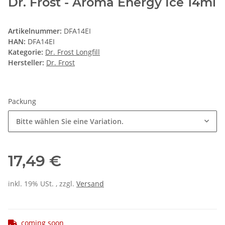
Dr. Frost - Aroma Energy Ice 14ml
Artikelnummer:
DFA14EI
HAN:
DFA14EI
Kategorie:
Dr. Frost Longfill
Hersteller:
Dr. Frost
Packung
Bitte wählen Sie eine Variation.
17,49 €
inkl. 19% USt. , zzgl.
Versand
coming soon