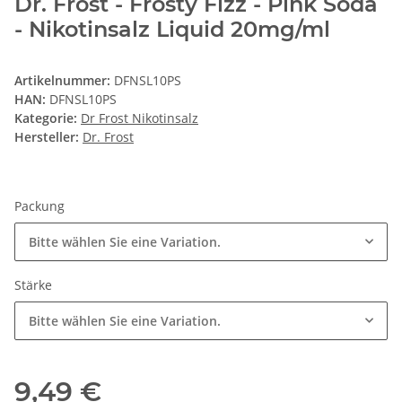
Dr. Frost - Frosty Fizz - Pink Soda
- Nikotinsalz Liquid 20mg/ml
Artikelnummer:
DFNSL10PS
HAN:
DFNSL10PS
Kategorie:
Dr Frost Nikotinsalz
Hersteller:
Dr. Frost
Packung
Bitte wählen Sie eine Variation.
Stärke
Bitte wählen Sie eine Variation.
9,49 €