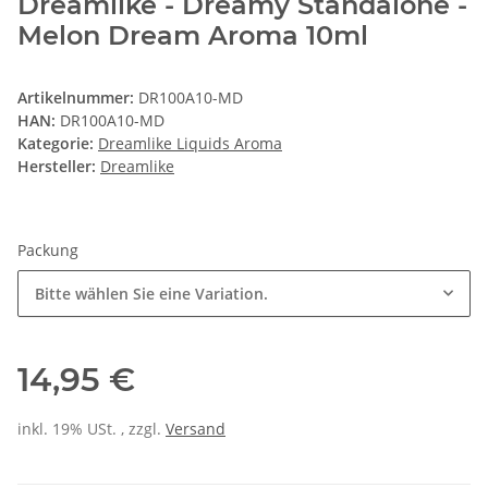
Dreamlike - Dreamy Standalone -
Melon Dream Aroma 10ml
Artikelnummer:
DR100A10-MD
HAN:
DR100A10-MD
Kategorie:
Dreamlike Liquids Aroma
Hersteller:
Dreamlike
Packung
Bitte wählen Sie eine Variation.
14,95 €
inkl. 19% USt. , zzgl.
Versand