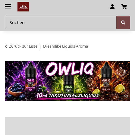
Zurück zur Liste
Dreamlike Liquids Aroma