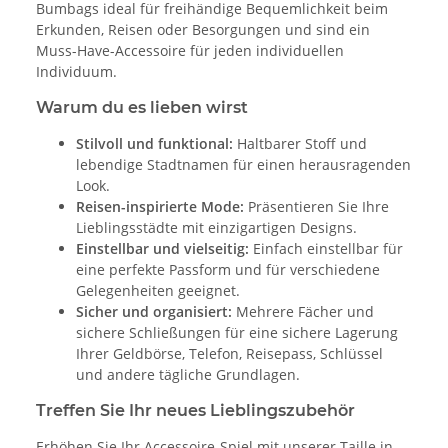
Bumbags ideal für freihändige Bequemlichkeit beim
Erkunden, Reisen oder Besorgungen und sind ein
Muss-Have-Accessoire für jeden individuellen
Individuum.
Warum du es lieben wirst
Stilvoll und funktional:
Haltbarer Stoff und
lebendige Stadtnamen für einen herausragenden
Look.
Reisen-inspirierte Mode:
Präsentieren Sie Ihre
Lieblingsstädte mit einzigartigen Designs.
Einstellbar und vielseitig:
Einfach einstellbar für
eine perfekte Passform und für verschiedene
Gelegenheiten geeignet.
Sicher und organisiert:
Mehrere Fächer und
sichere Schließungen für eine sichere Lagerung
Ihrer Geldbörse, Telefon, Reisepass, Schlüssel
und andere tägliche Grundlagen.
Treffen Sie Ihr neues Lieblingszubehör
Erhöhen Sie Ihr Accessoire-Spiel mit unserer Taille in