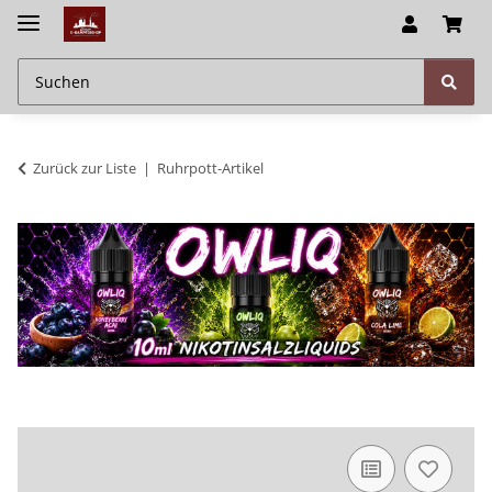
Zurück zur Liste
Ruhrpott-Artikel