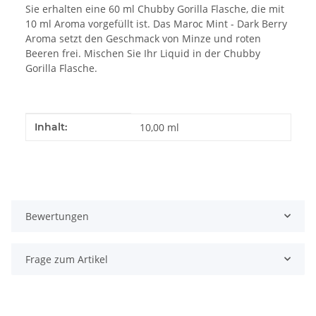
Sie erhalten eine 60 ml Chubby Gorilla Flasche, die mit
10 ml Aroma vorgefüllt ist. Das Maroc Mint - Dark Berry
Aroma setzt den Geschmack von Minze und roten
Beeren frei. Mischen Sie Ihr Liquid in der Chubby
Gorilla Flasche.
Produkteigenschaft
Wert
Inhalt:
10,00 ml
Bewertungen
Frage zum Artikel