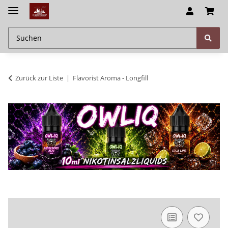
Zurück zur Liste
Flavorist Aroma - Longfill