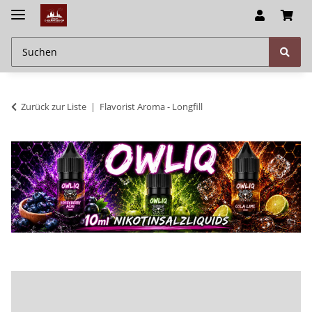
Zurück zur Liste
Flavorist Aroma - Longfill