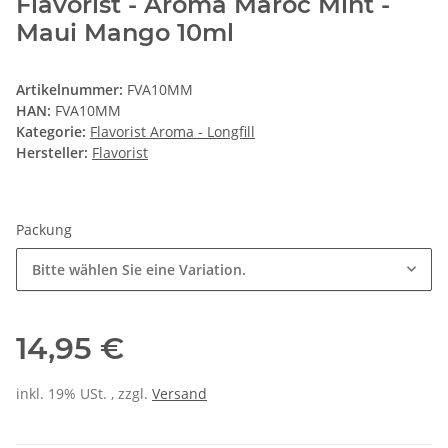
Flavorist - Aroma Maroc Mint -
Maui Mango 10ml
Artikelnummer:
FVA10MM
HAN:
FVA10MM
Kategorie:
Flavorist Aroma - Longfill
Hersteller:
Flavorist
Packung
Bitte wählen Sie eine Variation.
14,95 €
inkl. 19% USt. , zzgl.
Versand