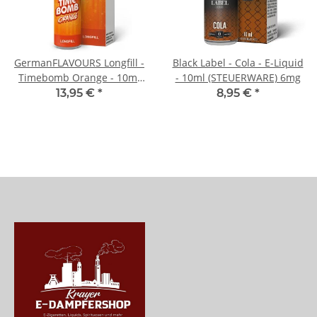
GermanFLAVOURS Longfill -
Black Label - Cola - E-Liquid
Timebomb Orange - 10ml
- 10ml (STEUERWARE) 6mg
(STEUERWARE)
13,95 €
*
8,95 €
*