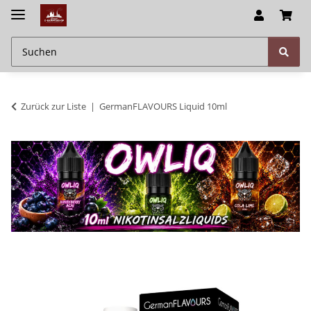
Zurück zur Liste
GermanFLAVOURS Liquid 10ml