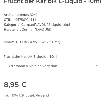
Frucht der Karibik E-Liquid - 10ml
Artikelnummer:
3241
GTIN:
4057569241111
Kategorie:
GermanFLAVOURS Liquid 10ml
Hersteller:
GermanFLAVOURS
Inhalt: 0,01 Liter (695,00 €* / 1 Liter)
Frucht der Karibik E-Liquid - 10ml
Bitte wählen Sie eine Variation.
8,95 €
inkl. 19% USt. , zzgl.
Versand