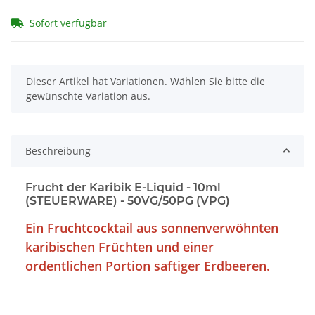
Sofort verfügbar
x
Dieser Artikel hat Variationen. Wählen Sie bitte die
gewünschte Variation aus.
Beschreibung
Frucht der Karibik E-Liquid - 10ml
(STEUERWARE) - 50VG/50PG (VPG)
Ein Fruchtcocktail aus sonnenverwöhnten
karibischen Früchten und einer
ordentlichen Portion saftiger Erdbeeren.