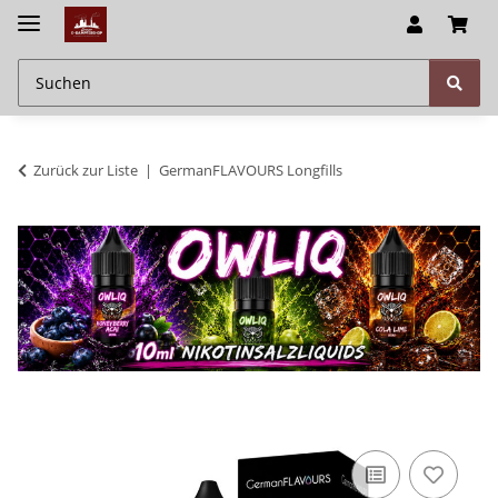
Zurück zur Liste
GermanFLAVOURS Longfills