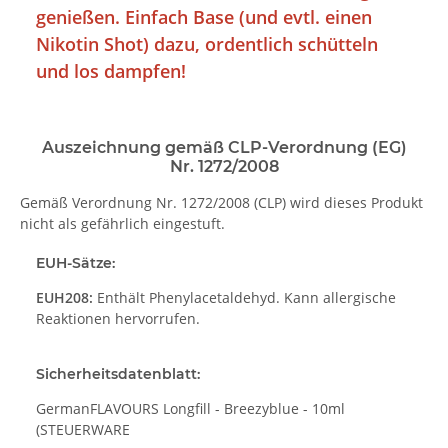
genießen. Einfach Base (und evtl. einen
Nikotin Shot) dazu, ordentlich schütteln
und los dampfen!
Auszeichnung gemäß CLP-Verordnung (EG)
Nr. 1272/2008
Gemäß Verordnung Nr. 1272/2008 (CLP) wird dieses Produkt
nicht als gefährlich eingestuft.
EUH-Sätze:
EUH208:
Enthält Phenylacetaldehyd. Kann allergische
Reaktionen hervorrufen.
Sicherheits­datenblatt:
GermanFLAVOURS Longfill - Breezyblue - 10ml
(STEUERWARE