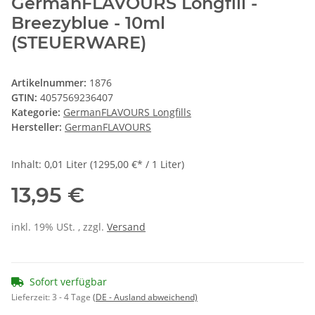
GermanFLAVOURS Longfill -
Breezyblue - 10ml
(STEUERWARE)
Artikelnummer:
1876
GTIN:
4057569236407
Kategorie:
GermanFLAVOURS Longfills
Hersteller:
GermanFLAVOURS
Inhalt: 0,01 Liter (1295,00 €* / 1 Liter)
13,95 €
inkl. 19% USt. , zzgl.
Versand
Sofort verfügbar
Lieferzeit:
3 - 4 Tage
(DE - Ausland abweichend)