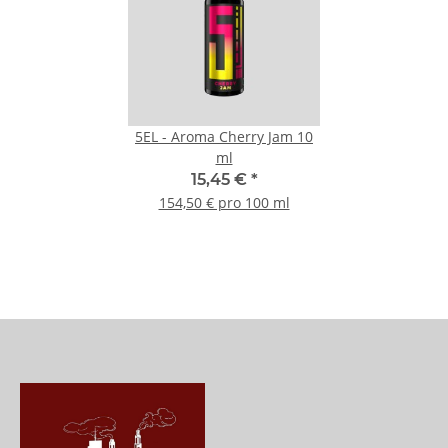
5EL - Aroma Cherry Jam 10
ml
15,45 €
*
154,50 € pro 100 ml