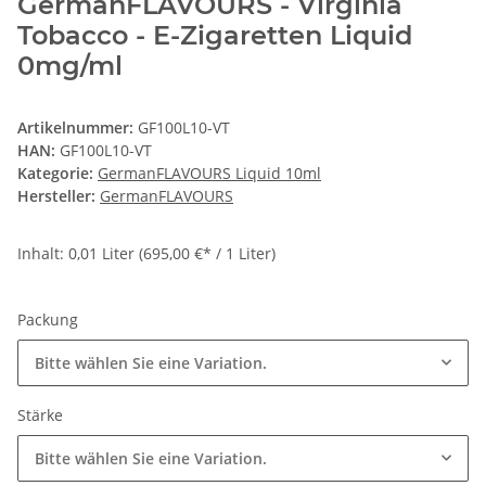
GermanFLAVOURS - Virginia
Tobacco - E-Zigaretten Liquid
0mg/ml
Artikelnummer:
GF100L10-VT
HAN:
GF100L10-VT
Kategorie:
GermanFLAVOURS Liquid 10ml
Hersteller:
GermanFLAVOURS
Inhalt: 0,01 Liter (695,00 €* / 1 Liter)
Packung
Bitte wählen Sie eine Variation.
Stärke
Bitte wählen Sie eine Variation.