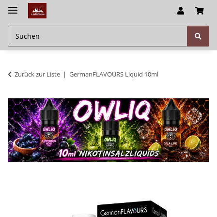
Zurück zur Liste
GermanFLAVOURS Liquid 10ml