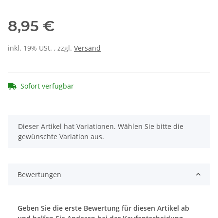
8,95 €
inkl. 19% USt. , zzgl.
Versand
Sofort verfügbar
x
Dieser Artikel hat Variationen. Wählen Sie bitte die
gewünschte Variation aus.
Bewertungen
Geben Sie die erste Bewertung für diesen Artikel ab