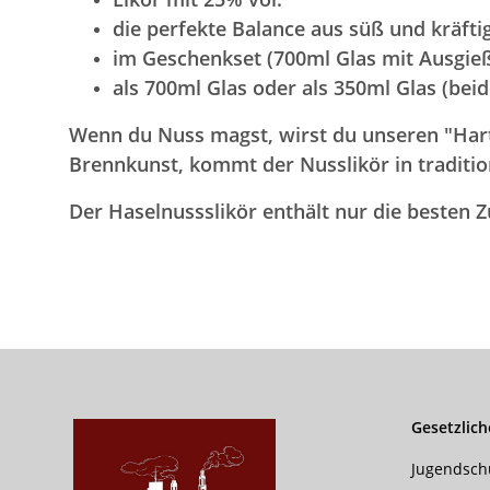
die perfekte Balance aus süß und kräfti
im Geschenkset (700ml Glas mit Ausgie
als 700ml Glas oder als 350ml Glas (bei
Wenn du Nuss magst, wirst du unseren "Hart
Brennkunst, kommt der Nusslikör in traditi
Der Haselnussslikör enthält nur die besten 
Gesetzlich
Jugendsch