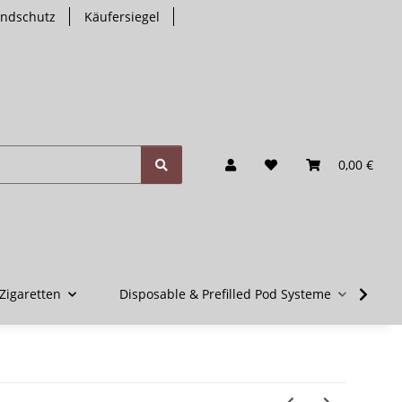
endschutz
Käufersiegel
0,00 €
Zigaretten
Disposable & Prefilled Pod Systeme
V