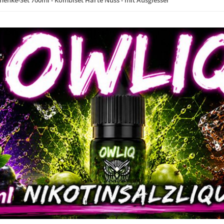
henke-Set 700ml - Kombiset Harte Nuss - mit Ausgiesser