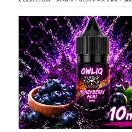
Zurück zur Liste
Startseite
O'Donnell Moonshine
Gesc