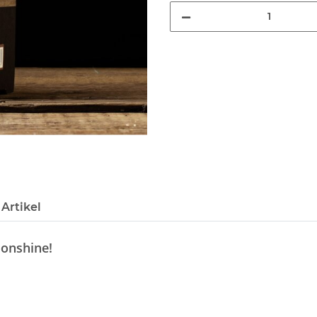
Artikel
oonshine!