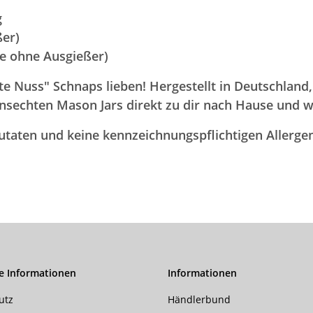
g
ßer)
de ohne Ausgießer)
e Nuss" Schnaps lieben! Hergestellt in Deutschland
onsechten Mason Jars direkt zu dir nach Hause und
Zutaten und keine kennzeichnungspflichtigen Allerge
e Informationen
Informationen
utz
Händlerbund