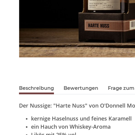
Beschreibung
Bewertungen
Frage zum 
Der Nussige: "Harte Nuss" von O'Donnell M
kernige Haselnuss und feines Karamell
ein Hauch von Whiskey-Aroma
Likör mit 25% vol.