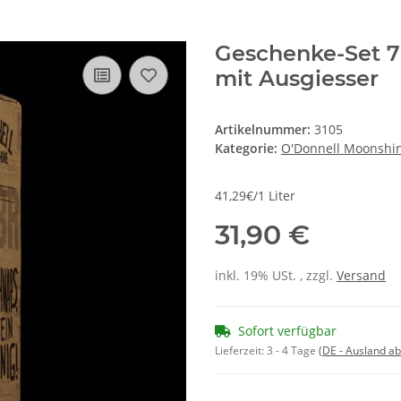
Geschenke-Set 7
mit Ausgiesser
Artikelnummer:
3105
Kategorie:
O'Donnell Moonshi
41,29€/1 Liter
31,90 €
inkl. 19% USt. , zzgl.
Versand
Sofort verfügbar
Lieferzeit:
3 - 4 Tage
(DE - Ausland a