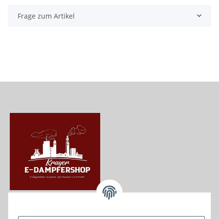
Frage zum Artikel
Krayer e Dampfer Shop
Krayerstraße 249