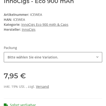
InnoCigs - Eco 900 mAh
Artikelnummer:
ICEWEA
HAN:
ICEWEA
Kategorie:
InnoCigs Eco 900 mAh & Caps
Hersteller:
InnoCigs
Packung
Bitte wählen Sie eine Variation.
7,95 €
inkl. 19% USt. , zzgl.
Versand
Sofort verfügbar