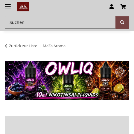
Zurück zur Liste
MaZa Aroma