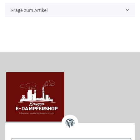
Frage zum Artikel
Krayer e Dampfer Shop
Krayerstraße 249