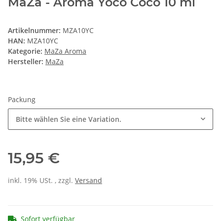
MaZa - Aroma Yoco Coco 10 ml
Artikelnummer:
MZA10YC
HAN:
MZA10YC
Kategorie:
MaZa Aroma
Hersteller:
MaZa
Packung
Bitte wählen Sie eine Variation.
15,95 €
inkl. 19% USt. , zzgl.
Versand
Sofort verfügbar