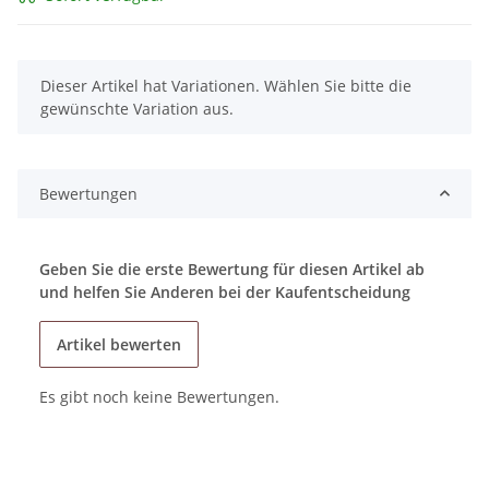
x
Dieser Artikel hat Variationen. Wählen Sie bitte die
gewünschte Variation aus.
Bewertungen
Geben Sie die erste Bewertung für diesen Artikel ab
und helfen Sie Anderen bei der Kaufentscheidung
Artikel bewerten
Es gibt noch keine Bewertungen.