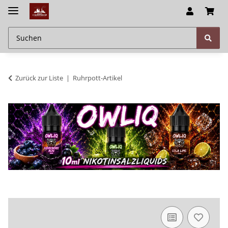
Zurück zur Liste
Ruhrpott-Artikel