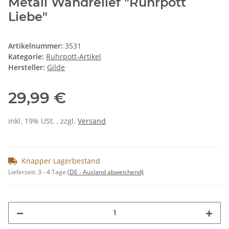
Metall Wandrelief "Ruhrpott
Liebe"
Artikelnummer:
3531
Kategorie:
Ruhrpott-Artikel
Hersteller:
Gilde
29,99 €
inkl. 19% USt. , zzgl.
Versand
Knapper Lagerbestand
Lieferzeit:
3 - 4 Tage
(DE - Ausland abweichend)