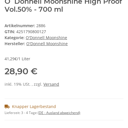
O´Donnell Moonshine High Proof
Vol.50% - 700 ml
Artikelnummer:
2886
GTIN:
4251790800127
Kategorie:
O'Donnell Moonshine
Hersteller:
O'Donnell Moonshine
41,29€/1 Liter
28,90 €
inkl. 19% USt. , zzgl.
Versand
Knapper Lagerbestand
Lieferzeit:
3 - 4 Tage
(DE - Ausland abweichend)