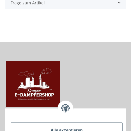
Frage zum Artikel
Krayer e Dampfer Shop
Krayerstraße 249
Alle akzeptieren