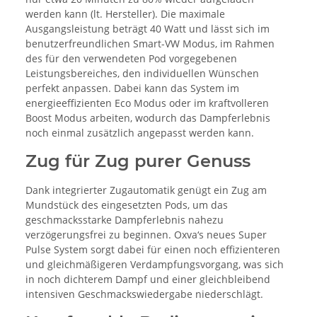
werden kann (lt. Hersteller). Die maximale
Ausgangsleistung beträgt 40 Watt und lässt sich im
benutzerfreundlichen Smart-VW Modus, im Rahmen
des für den verwendeten Pod vorgegebenen
Leistungsbereiches, den individuellen Wünschen
perfekt anpassen. Dabei kann das System im
energieeffizienten Eco Modus oder im kraftvolleren
Boost Modus arbeiten, wodurch das Dampferlebnis
noch einmal zusätzlich angepasst werden kann.
Zug für Zug purer Genuss
Dank integrierter Zugautomatik genügt ein Zug am
Mundstück des eingesetzten Pods, um das
geschmacksstarke Dampferlebnis nahezu
verzögerungsfrei zu beginnen. Oxva‘s neues Super
Pulse System sorgt dabei für einen noch effizienteren
und gleichmäßigeren Verdampfungsvorgang, was sich
in noch dichterem Dampf und einer gleichbleibend
intensiven Geschmackswiedergabe niederschlägt.