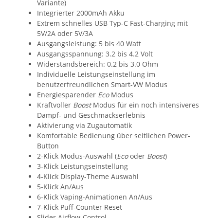
Variante)
Integrierter 2000mAh Akku
Extrem schnelles USB Typ-C Fast-Charging mit
5V/2A oder 5V/3A
Ausgangsleistung: 5 bis 40 Watt
Ausgangsspannung: 3.2 bis 4.2 Volt
Widerstandsbereich: 0.2 bis 3.0 Ohm
Individuelle Leistungseinstellung im
benutzerfreundlichen Smart-VW Modus
Energiesparender
Eco
Modus
Kraftvoller
Boost
Modus für ein noch intensiveres
Dampf- und Geschmackserlebnis
Aktivierung via Zugautomatik
Komfortable Bedienung über seitlichen Power-
Button
2-Klick Modus-Auswahl (
Eco
oder
Boost
)
3-Klick Leistungseinstellung
4-Klick Display-Theme Auswahl
5-Klick An/Aus
6-Klick Vaping-Animationen An/Aus
7-Klick Puff-Counter Reset
Slider Airflow-Control