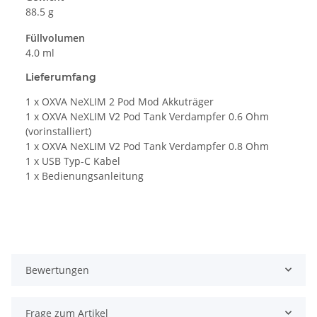
88.5 g
Füllvolumen
4.0 ml
Lieferumfang
1 x OXVA NeXLIM 2 Pod Mod Akkuträger
1 x OXVA NeXLIM V2 Pod Tank Verdampfer 0.6 Ohm
(vorinstalliert)
1 x OXVA NeXLIM V2 Pod Tank Verdampfer 0.8 Ohm
1 x USB Typ-C Kabel
1 x Bedienungsanleitung
Bewertungen
Frage zum Artikel