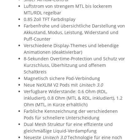
Luftstrom von strengem MTL bis lockerem
MTL/RDL regelbar
0.85 Zoll TFT Farbdisplay
Farbenfrohe und übersichtliche Darstellung von
Akkustand, Modus, Leistung, Widerstand und
Puff-Counter
Verschiedene Display-Themes und lebendige
Animationen (deaktivierbar)
8-Sekunden Overtime-Protection und Schutz vor
Kurzschluss, Überhitzung und offenem
Schaltkreis
Magnetisch sichere Pod-Verbindung
Neue NeXLIM V2 Pods mit
Unitech 3.0
Verfügbare Widerstände: 0.6 Ohm (RDL,
inkludiert), 0.8 Ohm (MTL & RDL, inkludiert), 1.2
Ohm (MTL, in Kürze erhältlich)
Farbliche Kennzeichnung der verschiedenen
Pods für schnellere Unterscheidung
Dual Mesh Struktur für eine effiziente und
gleichmäßige Liquid-Verdampfung
Neueste
Unitech 3.0
Technologie für eine noch