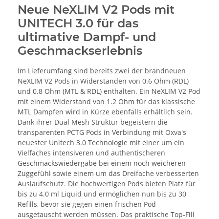
Neue NeXLIM V2 Pods mit
UNITECH 3.0 für das
ultimative Dampf- und
Geschmackserlebnis
Im Lieferumfang sind bereits zwei der brandneuen
NeXLIM V2 Pods in Widerständen von 0.6 Ohm (RDL)
und 0.8 Ohm (MTL & RDL) enthalten. Ein NeXLIM V2 Pod
mit einem Widerstand von 1.2 Ohm für das klassische
MTL Dampfen wird in Kürze ebenfalls erhältlich sein.
Dank ihrer Dual Mesh Struktur begeistern die
transparenten PCTG Pods in Verbindung mit Oxva's
neuester Unitech 3.0 Technologie mit einer um ein
Vielfaches intensiveren und authentischeren
Geschmackswiedergabe bei einem noch weicheren
Zuggefühl sowie einem um das Dreifache verbesserten
Auslaufschutz. Die hochwertigen Pods bieten Platz für
bis zu 4.0 ml Liquid und ermöglichen nun bis zu 30
Refills, bevor sie gegen einen frischen Pod
ausgetauscht werden müssen. Das praktische Top-Fill