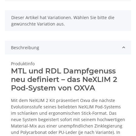
x
Dieser Artikel hat Variationen. Wählen Sie bitte die
gewünschte Variation aus.
Beschreibung
Produktinfo
MTL und RDL Dampfgenuss
neu definiert – das NeXLIM 2
Pod-System von OXVA
Mit dem NeXLIM 2 Kit präsentiert Oxva die nächste
Evolutionsstufe seines beliebten NeXLIM Pod-Systems
im schlanken und ergonomischen Stick-Format. Das
neue System begeistert sofort mit seinem hochwertigen
Material-Mix aus einer unempfindlichen Zinklegierung
und Polycarbonat oder PU-Leder (je nach Variante). In