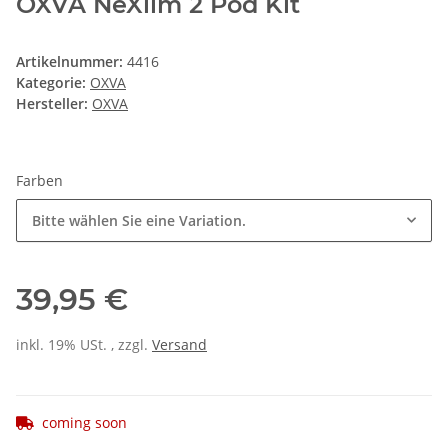
OXVA NeXlim 2 Pod Kit
Artikelnummer:
4416
Kategorie:
OXVA
Hersteller:
OXVA
Farben
Bitte wählen Sie eine Variation.
39,95 €
inkl. 19% USt. , zzgl.
Versand
coming soon