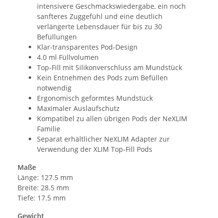
intensivere Geschmackswiedergabe, ein noch
sanfteres Zuggefühl und eine deutlich
verlängerte Lebensdauer für bis zu 30
Befüllungen
Klar-transparentes Pod-Design
4.0 ml Füllvolumen
Top-Fill mit Silikonverschluss am Mundstück
Kein Entnehmen des Pods zum Befüllen
notwendig
Ergonomisch geformtes Mundstück
Maximaler Auslaufschutz
Kompatibel zu allen übrigen Pods der NeXLIM
Familie
Separat erhältlicher NeXLIM Adapter zur
Verwendung der XLIM Top-Fill Pods
Maße
Länge: 127.5 mm
Breite: 28.5 mm
Tiefe: 17.5 mm
Gewicht