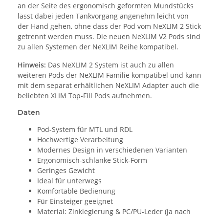
an der Seite des ergonomisch geformten Mundstücks
lässt dabei jeden Tankvorgang angenehm leicht von
der Hand gehen, ohne dass der Pod vom NeXLIM 2 Stick
getrennt werden muss. Die neuen NeXLIM V2 Pods sind
zu allen Systemen der NeXLIM Reihe kompatibel.
Hinweis:
Das NeXLIM 2 System ist auch zu allen
weiteren Pods der NeXLIM Familie kompatibel und kann
mit dem separat erhältlichen NeXLIM Adapter auch die
beliebten XLIM Top-Fill Pods aufnehmen.
Daten
Pod-System für MTL und RDL
Hochwertige Verarbeitung
Modernes Design in verschiedenen Varianten
Ergonomisch-schlanke Stick-Form
Geringes Gewicht
Ideal für unterwegs
Komfortable Bedienung
Für Einsteiger geeignet
Material: Zinklegierung & PC/PU-Leder (ja nach