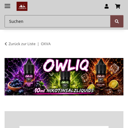
Zurück zur Liste
OXVA