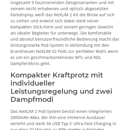
insgesamt 9 faszinierenden Designvarianten und mit
seinem leicht erhabenen und optisch abgesetzten
Farbdisplay, weiß das NeXLIM 2 Kit die Blicke auf sich
zu ziehen und erweist sich dabei dank seiner
kompakten Stick-Form und seinem geringen Gewicht
als idealer Begleiter für unterwegs. Die komfortable
und absolut benutzerfreundliche Bedienung macht das
leistungsstarke Pod-System in Verbindung mit den
brandneuen NeXLIM V2 Pods zur perfekten Wahl, wenn
es um ein geschmacksintensives MTL und RDL
Dampferlebnis geht.
Kompakter Kraftprotz mit
individueller
Leistungsregelung und zwei
Dampfmodi
Das NeXLIM 2 Pod-System besitzt einen integrierten
2000mAh Akku, der ihm eine immense Ausdauer
verleiht und dank 3A USB Typ-C Ultra-Fast-Charging in
nur etwa 20 Minuten zu 80% wieder aufgeladen