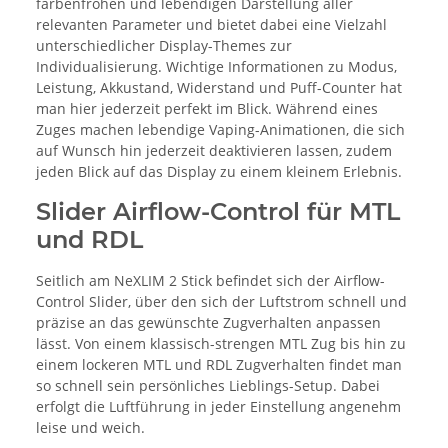
farbenfrohen und lebendigen Darstellung aller
relevanten Parameter und bietet dabei eine Vielzahl
unterschiedlicher Display-Themes zur
Individualisierung. Wichtige Informationen zu Modus,
Leistung, Akkustand, Widerstand und Puff-Counter hat
man hier jederzeit perfekt im Blick. Während eines
Zuges machen lebendige Vaping-Animationen, die sich
auf Wunsch hin jederzeit deaktivieren lassen, zudem
jeden Blick auf das Display zu einem kleinem Erlebnis.
Slider Airflow-Control für MTL
und RDL
Seitlich am NeXLIM 2 Stick befindet sich der Airflow-
Control Slider, über den sich der Luftstrom schnell und
präzise an das gewünschte Zugverhalten anpassen
lässt. Von einem klassisch-strengen MTL Zug bis hin zu
einem lockeren MTL und RDL Zugverhalten findet man
so schnell sein persönliches Lieblings-Setup. Dabei
erfolgt die Luftführung in jeder Einstellung angenehm
leise und weich.