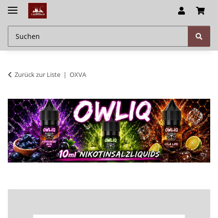
Zurück zur Liste
OXVA