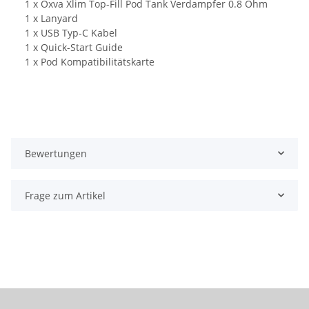
1 x Oxva Xlim Top-Fill Pod Tank Verdampfer 0.8 Ohm
1 x Lanyard
1 x USB Typ-C Kabel
1 x Quick-Start Guide
1 x Pod Kompatibilitätskarte
Bewertungen
Frage zum Artikel