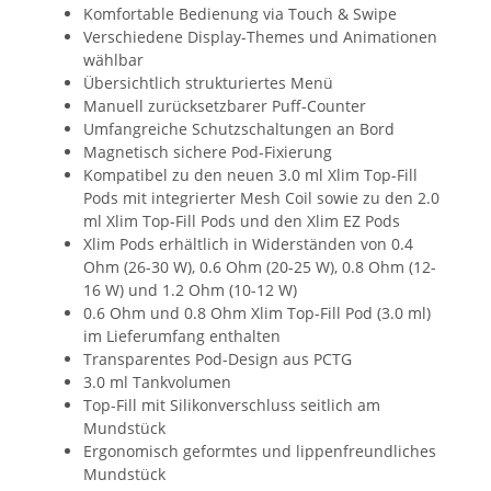
Komfortable Bedienung via Touch & Swipe
Verschiedene Display-Themes und Animationen
wählbar
Übersichtlich strukturiertes Menü
Manuell zurücksetzbarer Puff-Counter
Umfangreiche Schutzschaltungen an Bord
Magnetisch sichere Pod-Fixierung
Kompatibel zu den neuen 3.0 ml Xlim Top-Fill
Pods mit integrierter Mesh Coil sowie zu den 2.0
ml Xlim Top-Fill Pods und den Xlim EZ Pods
Xlim Pods erhältlich in Widerständen von 0.4
Ohm (26-30 W), 0.6 Ohm (20-25 W), 0.8 Ohm (12-
16 W) und 1.2 Ohm (10-12 W)
0.6 Ohm und 0.8 Ohm Xlim Top-Fill Pod (3.0 ml)
im Lieferumfang enthalten
Transparentes Pod-Design aus PCTG
3.0 ml Tankvolumen
Top-Fill mit Silikonverschluss seitlich am
Mundstück
Ergonomisch geformtes und lippenfreundliches
Mundstück