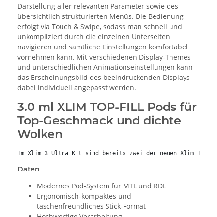
Darstellung aller relevanten Parameter sowie des
übersichtlich strukturierten Menüs. Die Bedienung
erfolgt via Touch & Swipe, sodass man schnell und
unkompliziert durch die einzelnen Unterseiten
navigieren und sämtliche Einstellungen komfortabel
vornehmen kann. Mit verschiedenen Display-Themes
und unterschiedlichen Animationseinstellungen kann
das Erscheinungsbild des beeindruckenden Displays
dabei individuell angepasst werden.
3.0 ml XLIM TOP-FILL Pods für
Top-Geschmack und dichte
Wolken
Im Xlim 3 Ultra Kit sind bereits zwei der neuen Xlim Top-F
Daten
Modernes Pod-System für MTL und RDL
Ergonomisch-kompaktes und
taschenfreundliches Stick-Format
Hochwertige Verarbeitung