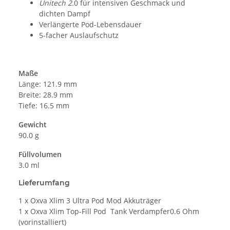
Unitech 2.
0 für intensiven Geschmack und
dichten Dampf
Verlängerte Pod-Lebensdauer
5-facher Auslaufschutz
Maße
Länge: 121.9 mm
Breite: 28.9 mm
Tiefe: 16.5 mm
Gewicht
90.0 g
Füllvolumen
3.0 ml
Lieferumfang
1 x Oxva Xlim 3 Ultra Pod Mod Akkuträger
1 x Oxva Xlim Top-Fill Pod Tank Verdampfer0.6 Ohm
(vorinstalliert)