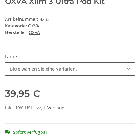
OXVA Xlim 3 Ultra Pod Kit
Artikelnummer:
4233
Kategorie:
OXVA
Hersteller:
OXVA
Farbe
Bitte wählen Sie eine Variation.
39,95 €
inkl. 19% USt. , zzgl.
Versand
Sofort verfügbar