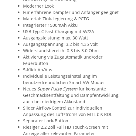
Moderner Look
Für erfahrene Dampfer und Anfänger geeignet
Material: Zink-Legierung & PCTG
Integrierter 1500mAh Akku
USB Typ-C Fast-Charging mit 5V/2A
Ausgangsleistung: max. 30 Watt
Ausgangsspannung: 3.2 bis 4.35 Volt
Widerstandsbereich: 0.3 bis 3.0 Ohm
Aktivierung via Zugautomatik und/oder
Feuerbutton
5-Klick An/Aus
Individuelle Leistungseinstellung im
benutzerfreundlichen Smart-VW Modus
Neues
Super Pulse System
für konstante
Geschmacksentfaltung und Dampfentwicklung,
auch bei niedrigem Akkustand
Slider Airflow-Control zur individuellen
Anpassung des Luftstroms von MTL bis RDL
Separater Lock-Button
Riesiger 2.2 Zoll Full HD Touch-Screen mit
Anzeige aller relevanten Parameter