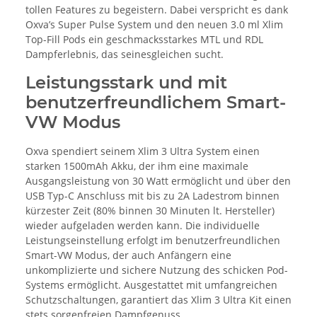
tollen Features zu begeistern. Dabei verspricht es dank
Oxva’s Super Pulse System und den neuen 3.0 ml Xlim
Top-Fill Pods ein geschmacksstarkes MTL und RDL
Dampferlebnis, das seinesgleichen sucht.
Leistungsstark und mit
benutzerfreundlichem Smart-
VW Modus
Oxva spendiert seinem Xlim 3 Ultra System einen
starken 1500mAh Akku, der ihm eine maximale
Ausgangsleistung von 30 Watt ermöglicht und über den
USB Typ-C Anschluss mit bis zu 2A Ladestrom binnen
kürzester Zeit (80% binnen 30 Minuten lt. Hersteller)
wieder aufgeladen werden kann. Die individuelle
Leistungseinstellung erfolgt im benutzerfreundlichen
Smart-VW Modus, der auch Anfängern eine
unkomplizierte und sichere Nutzung des schicken Pod-
Systems ermöglicht. Ausgestattet mit umfangreichen
Schutzschaltungen, garantiert das Xlim 3 Ultra Kit einen
stets sorgenfreien Dampfgenuss.