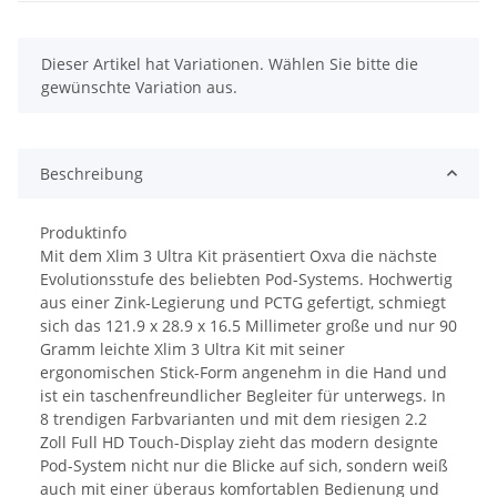
x
Dieser Artikel hat Variationen. Wählen Sie bitte die
gewünschte Variation aus.
Beschreibung
Produktinfo
Mit dem Xlim 3 Ultra Kit präsentiert Oxva die nächste
Evolutionsstufe des beliebten Pod-Systems. Hochwertig
aus einer Zink-Legierung und PCTG gefertigt, schmiegt
sich das 121.9 x 28.9 x 16.5 Millimeter große und nur 90
Gramm leichte Xlim 3 Ultra Kit mit seiner
ergonomischen Stick-Form angenehm in die Hand und
ist ein taschenfreundlicher Begleiter für unterwegs. In
8 trendigen Farbvarianten und mit dem riesigen 2.2
Zoll Full HD Touch-Display zieht das modern designte
Pod-System nicht nur die Blicke auf sich, sondern weiß
auch mit einer überaus komfortablen Bedienung und