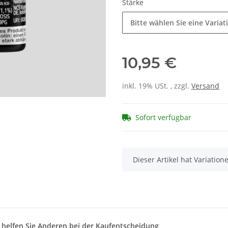
Stärke
Bitte wählen Sie eine Variat
10,95 €
inkl. 19% USt. , zzgl.
Versand
Sofort verfügbar
x
Dieser Artikel hat Variatio
d helfen Sie Anderen bei der Kaufentscheidung