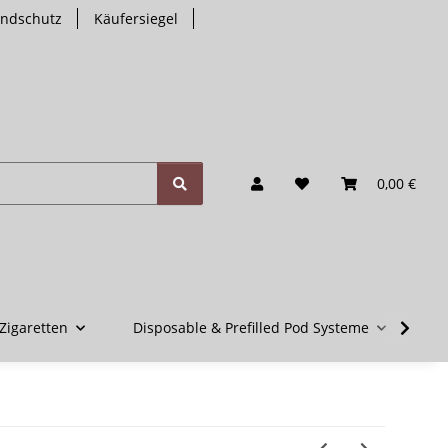
endschutz
Käufersiegel
0,00 €
Zigaretten
Disposable & Prefilled Pod Systeme
V