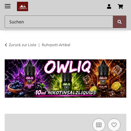
Zurück zur Liste
Ruhrpott-Artikel