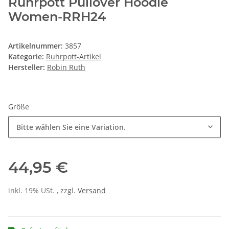
Ruhrpott Pullover Hoodie
Women-RRH24
Artikelnummer:
3857
Kategorie:
Ruhrpott-Artikel
Hersteller:
Robin Ruth
Größe
Bitte wählen Sie eine Variation.
44,95 €
inkl. 19% USt. , zzgl.
Versand