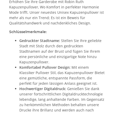
Erhöhen Sie Ihre Garderobe mit Robin Ruth
Kapuzenpullover, Wo Komfort in perfekter Harmonie
Mode trifft. Unser neuestes Unisex Kapuzenpullover ist
mehr als nur ein Trend; Es ist ein Beweis für
Qualitätshandwerk und nachdenkliches Design.
Schlüsselmerkmale:
Gedruckter Stadtname:
Stellen Sie Ihre geliebte
Stadt mit Stolz durch den gedruckten
Stadtnamen auf der Brust und fügen Sie Ihrem
eine persönliche und einzigartige Note hinzu
Kapuzenpullover.
Komfortabel Pullover Design:
Mit einem
Klassiker Pullover Stil, das Kapuzenpullover Bietet
eine gemütliche, entspannte Passform, die
perfekt für jeden lässigen Anlass geeignet ist.
Hochwertiger Digitaldruck:
Genießen Sie dank
unserer fortschrittlichen Digitaldrucktechnologie
lebendige, lang anhaltende Farben. Im Gegensatz
zu herkömmlichen Methoden behalten unsere
Drucke ihre Brillanz und werden auch nach