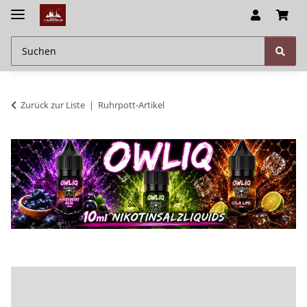
Zurück zur Liste
Ruhrpott-Artikel