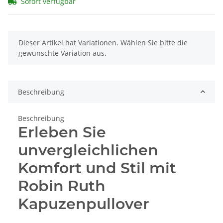
Sofort verfügbar
x
Dieser Artikel hat Variationen. Wählen Sie bitte die
gewünschte Variation aus.
Beschreibung
Beschreibung
Erleben Sie
unvergleichlichen
Komfort und Stil mit
Robin Ruth
Kapuzenpullover