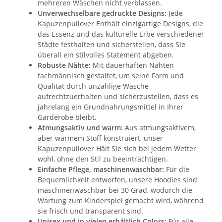
mehreren Wäschen nicht verblassen.
Unverwechselbare gedruckte Designs:
Jede
Kapuzenpullover Enthält einzigartige Designs, die
das Essenz und das kulturelle Erbe verschiedener
Städte festhalten und sicherstellen, dass Sie
überall ein stilvolles Statement abgeben.
Robuste Nähte:
Mit dauerhaften Nähten
fachmännisch gestaltet, um seine Form und
Qualität durch unzählige Wäsche
aufrechtzuerhalten und sicherzustellen, dass es
jahrelang ein Grundnahrungsmittel in Ihrer
Garderobe bleibt.
Atmungsaktiv und warm:
Aus atmungsaktivem,
aber warmem Stoff konstruiert, unser
Kapuzenpullover Hält Sie sich bei jedem Wetter
wohl, ohne den Stil zu beeinträchtigen.
Einfache Pflege, maschinenwaschbar:
Für die
Bequemlichkeit entworfen, unsere Hoodies sind
maschinenwaschbar bei 30 Grad, wodurch die
Wartung zum Kinderspiel gemacht wird, während
sie frisch und transparent sind.
Unisex und in vielen erhältlich Colors:
Für alle