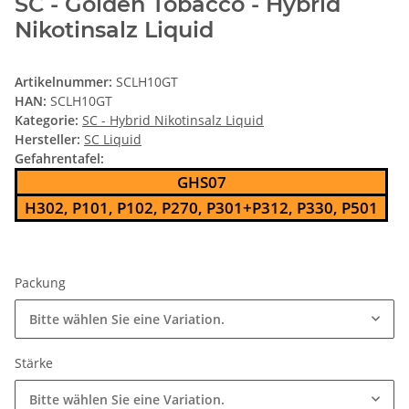
SC - Golden Tobacco - Hybrid
Nikotinsalz Liquid
Artikelnummer:
SCLH10GT
HAN:
SCLH10GT
Kategorie:
SC - Hybrid Nikotinsalz Liquid
Hersteller:
SC Liquid
Gefahrentafel:
GHS07
H302, P101, P102, P270, P301+P312, P330, P501
Packung
Bitte wählen Sie eine Variation.
Stärke
Bitte wählen Sie eine Variation.