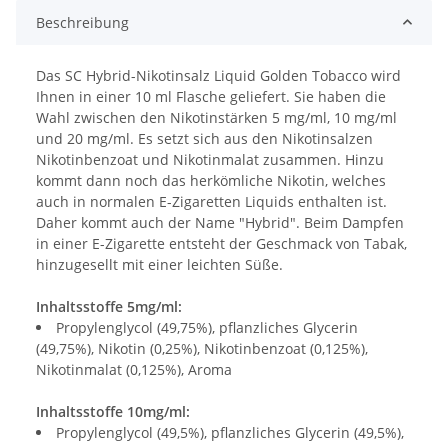
Beschreibung
Das SC Hybrid-Nikotinsalz Liquid Golden Tobacco wird
Ihnen in einer 10 ml Flasche geliefert. Sie haben die
Wahl zwischen den Nikotinstärken 5 mg/ml, 10 mg/ml
und 20 mg/ml. Es setzt sich aus den Nikotinsalzen
Nikotinbenzoat und Nikotinmalat zusammen. Hinzu
kommt dann noch das herkömliche Nikotin, welches
auch in normalen E-Zigaretten Liquids enthalten ist.
Daher kommt auch der Name "Hybrid". Beim Dampfen
in einer E-Zigarette entsteht der Geschmack von Tabak,
hinzugesellt mit einer leichten Süße.
Inhaltsstoffe 5mg/ml:
Propylenglycol (49,75%), pflanzliches Glycerin
(49,75%), Nikotin (0,25%), Nikotinbenzoat (0,125%),
Nikotinmalat (0,125%), Aroma
Inhaltsstoffe 10mg/ml:
Propylenglycol (49,5%), pflanzliches Glycerin (49,5%),