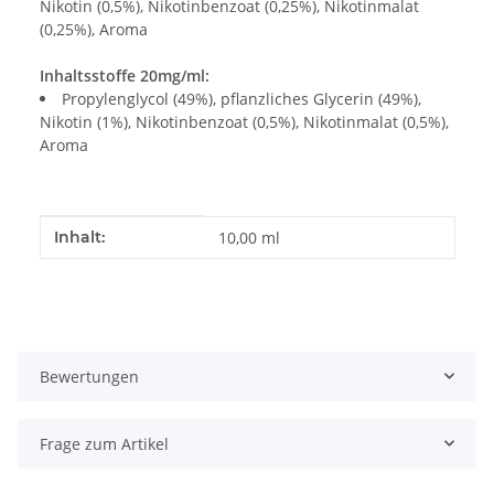
Nikotin (0,5%), Nikotinbenzoat (0,25%), Nikotinmalat
(0,25%), Aroma
Inhaltsstoffe 20mg/ml:
Propylenglycol (49%), pflanzliches Glycerin (49%),
Nikotin (1%), Nikotinbenzoat (0,5%), Nikotinmalat (0,5%),
Aroma
Produkteigenschaft
Wert
Inhalt:
10,00 ml
Bewertungen
Frage zum Artikel