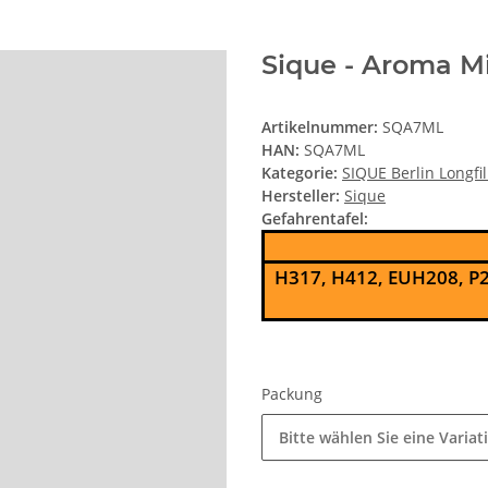
Sique - Aroma Mi
Artikelnummer:
SQA7ML
HAN:
SQA7ML
Kategorie:
SIQUE Berlin Longfil
Hersteller:
Sique
Gefahrentafel:
H317, H412, EUH208, P2
Packung
Bitte wählen Sie eine Variat