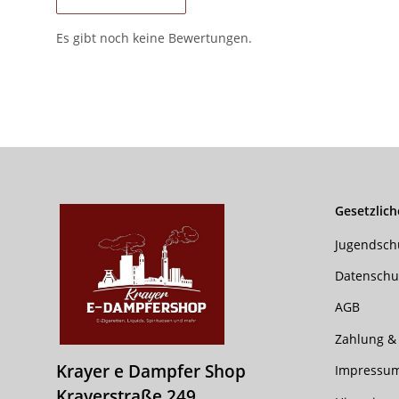
Es gibt noch keine Bewertungen.
Gesetzlich
Jugendsch
Datenschu
AGB
Zahlung &
Krayer e Dampfer Shop
Impressu
Krayerstraße 249