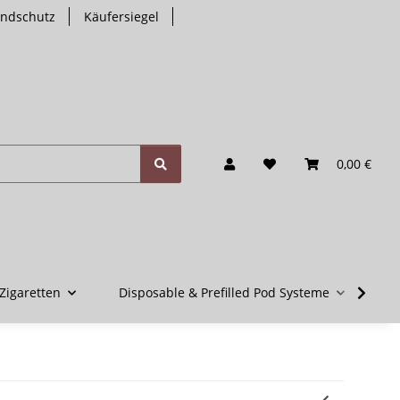
endschutz
Käufersiegel
0,00 €
Zigaretten
Disposable & Prefilled Pod Systeme
V