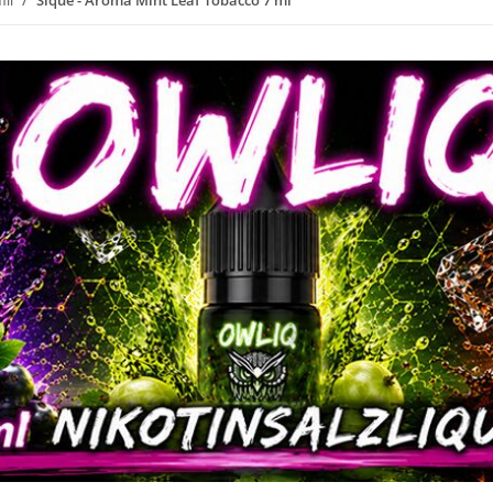
ill
Sique - Aroma Mint Leaf Tobacco 7 ml