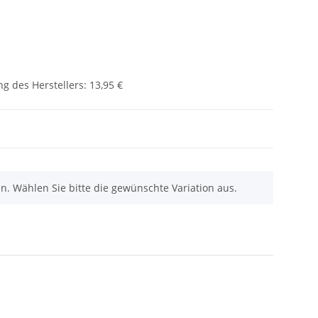
g des Herstellers
:
13,95 €
nen. Wählen Sie bitte die gewünschte Variation aus.