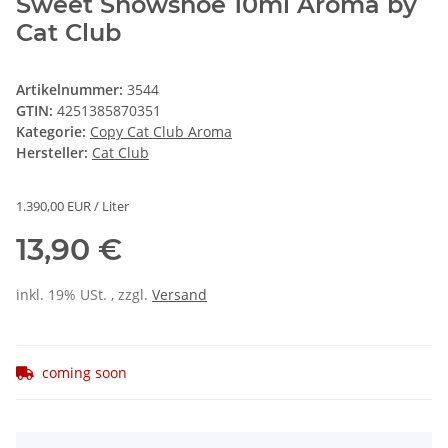
Sweet Snowshoe 10ml Aroma by
Cat Club
Artikelnummer:
3544
GTIN:
4251385870351
Kategorie:
Copy Cat Club Aroma
Hersteller:
Cat Club
1.390,00 EUR / Liter
13,90 €
inkl. 19% USt. , zzgl.
Versand
coming soon