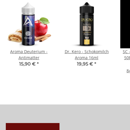
Aroma Deuterium -
Dr. Kero - Schokomilch
SC 
Antimatter
Aroma 16ml
50
15,90 €
*
19,95 €
*
8