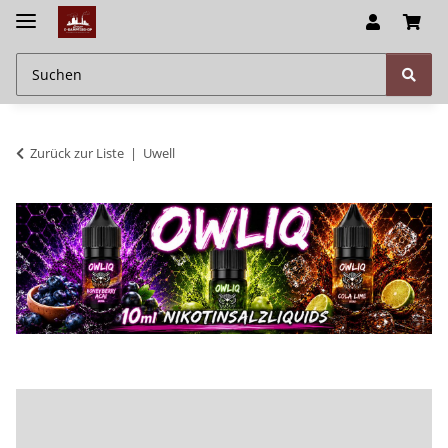
Zurück zur Liste
Uwell