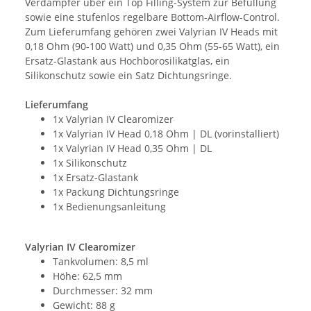
Verdampfer über ein Top Filling-System zur Befüllung
sowie eine stufenlos regelbare Bottom-Airflow-Control.
Zum Lieferumfang gehören zwei Valyrian IV Heads mit
0,18 Ohm (90-100 Watt) und 0,35 Ohm (55-65 Watt), ein
Ersatz-Glastank aus Hochborosilikatglas, ein
Silikonschutz sowie ein Satz Dichtungsringe.
Lieferumfang
1x Valyrian IV Clearomizer
1x Valyrian IV Head 0,18 Ohm | DL (vorinstalliert)
1x Valyrian IV Head 0,35 Ohm | DL
1x Silikonschutz
1x Ersatz-Glastank
1x Packung Dichtungsringe
1x Bedienungsanleitung
Valyrian IV Clearomizer
Tankvolumen: 8,5 ml
Höhe: 62,5 mm
Durchmesser: 32 mm
Gewicht: 88 g