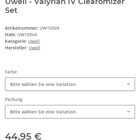
Uwell - Valyrian IV Clearomizer
Set
Artikelnummer:
UW100V4
HAN:
UW100V4
Kategorie:
Uwell
Hersteller:
Uwell
Farbe
Bitte wählen Sie eine Variation.
Packung
Bitte wählen Sie eine Variation.
44,95 €