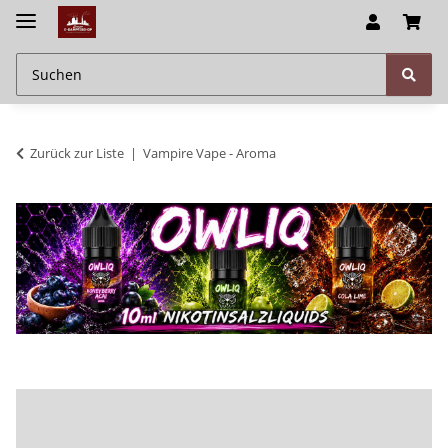
Zurück zur Liste
Vampire Vape - Aroma