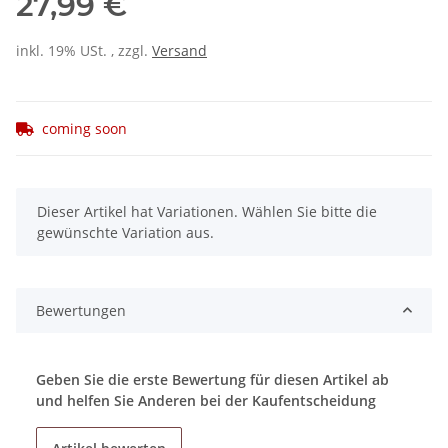
27,99 €
inkl. 19% USt. , zzgl.
Versand
coming soon
x
Dieser Artikel hat Variationen. Wählen Sie bitte die
gewünschte Variation aus.
Bewertungen
Geben Sie die erste Bewertung für diesen Artikel ab
und helfen Sie Anderen bei der Kaufentscheidung