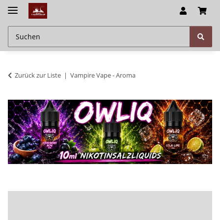
Zurück zur Liste
Vampire Vape - Aroma