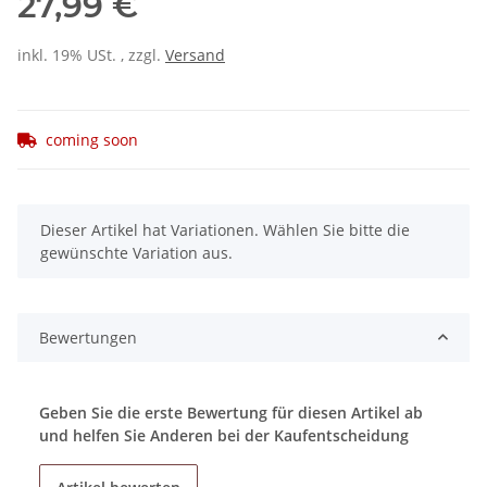
27,99 €
inkl. 19% USt. , zzgl.
Versand
coming soon
x
Dieser Artikel hat Variationen. Wählen Sie bitte die
gewünschte Variation aus.
Bewertungen
Geben Sie die erste Bewertung für diesen Artikel ab
und helfen Sie Anderen bei der Kaufentscheidung