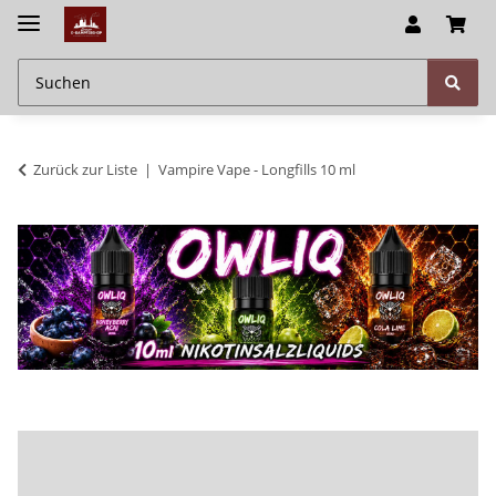
Zurück zur Liste
Vampire Vape - Longfills 10 ml