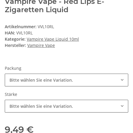
Vampire Vape - Red Lips E-
Zigaretten Liquid
Artikelnummer:
VVL10RL
HAN:
VVL10RL
Kategorie:
Vampire Vape Liquid 10ml
Hersteller:
Vampire Vape
Packung
Bitte wählen Sie eine Variation.
Stärke
Bitte wählen Sie eine Variation.
9,49 €