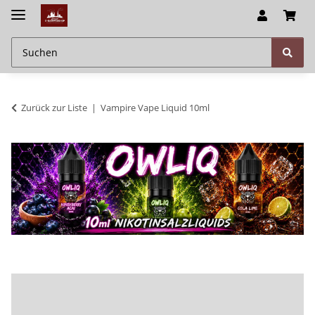
Zurück zur Liste
Vampire Vape Liquid 10ml