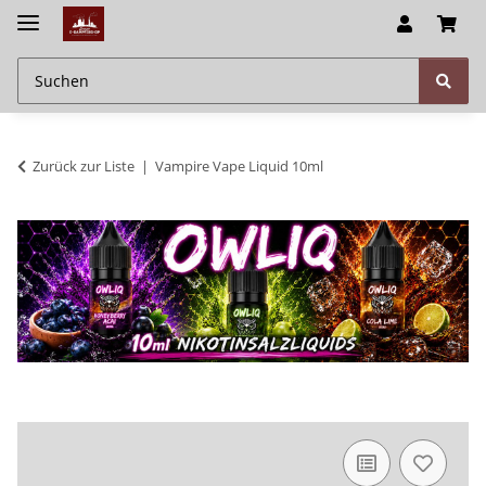
Zurück zur Liste
Vampire Vape Liquid 10ml