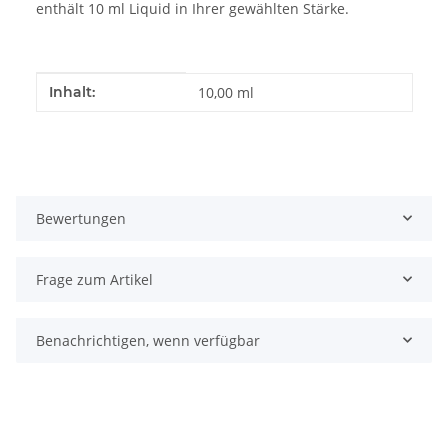
enthält 10 ml Liquid in Ihrer gewählten Stärke.
Produkteigenschaft
Wert
Inhalt:
10,00 ml
Bewertungen
Frage zum Artikel
Benachrichtigen, wenn verfügbar