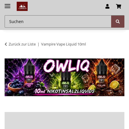
Zurück zur Liste
Vampire Vape Liquid 10ml