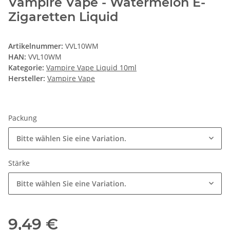
Vampire Vape - Watermelon E-
Zigaretten Liquid
Artikelnummer:
VVL10WM
HAN:
VVL10WM
Kategorie:
Vampire Vape Liquid 10ml
Hersteller:
Vampire Vape
Packung
Bitte wählen Sie eine Variation.
Stärke
Bitte wählen Sie eine Variation.
9,49 €