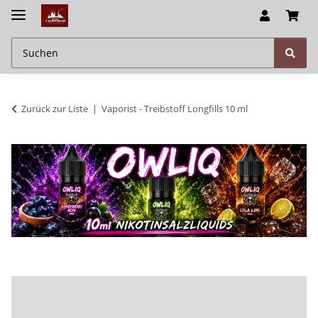
Zurück zur Liste
Vaporist - Treibstoff Longfills 10 ml