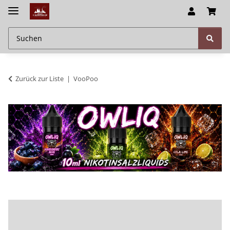
Zurück zur Liste
VooPoo