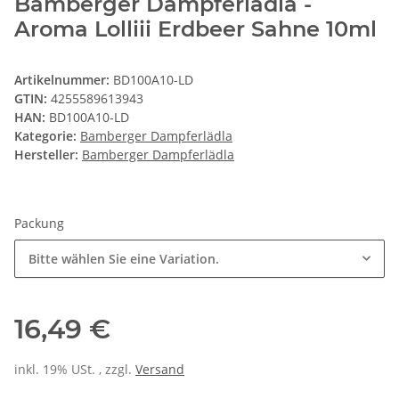
Bamberger Dampferlädla -
Aroma Lolliii Erdbeer Sahne 10ml
Artikelnummer:
BD100A10-LD
GTIN:
4255589613943
HAN:
BD100A10-LD
Kategorie:
Bamberger Dampferlädla
Hersteller:
Bamberger Dampferlädla
Packung
Bitte wählen Sie eine Variation.
16,49 €
inkl. 19% USt. , zzgl.
Versand