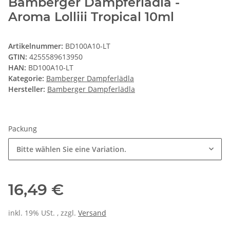
Bamberger Dampferlädla -
Aroma Lolliii Tropical 10ml
Artikelnummer:
BD100A10-LT
GTIN:
4255589613950
HAN:
BD100A10-LT
Kategorie:
Bamberger Dampferlädla
Hersteller:
Bamberger Dampferlädla
Packung
Bitte wählen Sie eine Variation.
16,49 €
inkl. 19% USt. , zzgl.
Versand